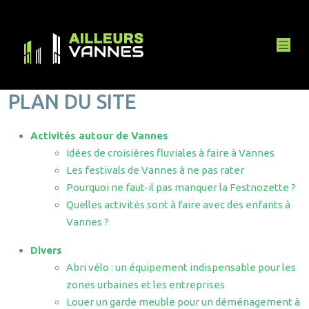
PLAN DU SITE
Activités autour de Vannes
Idées de croisières fluviales à faire à Vannes
Les festivals de Vannes à ne pas rater
Pourquoi ne faut-il pas manquer la Festnozette ?
Quelles activités sont à faire avec des enfants à
Vannes ?
Divers
Abri vélo : un équipement indispensable pour les
zones urbaines et les entreprises
Louer un garde meuble pour un déménagement à