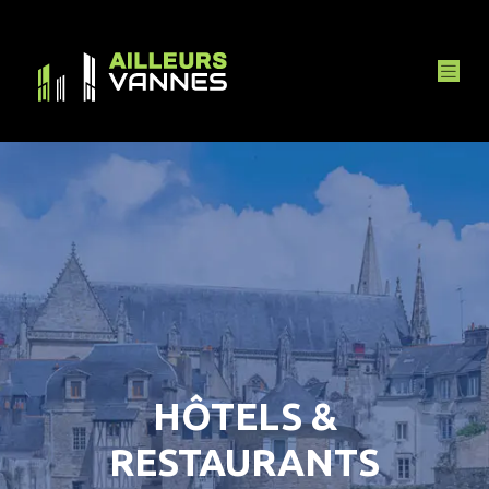
HÔTELS &
RESTAURANTS