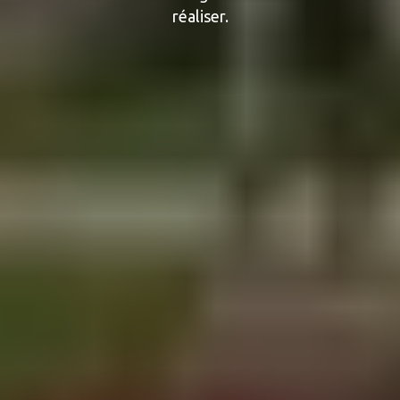
réaliser.